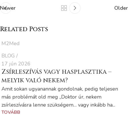
Newer
Older
Related Posts
M2Med
BLOG
17 jún 2026
Zsírleszívás vagy hasplasztika –
melyik való nekem?
Amit sokan ugyanannak gondolnak, pedig teljesen
más problémát old meg „Doktor úr, nekem
zsírleszívásra lenne szükségem… vagy inkább ha...
TOVÁBB