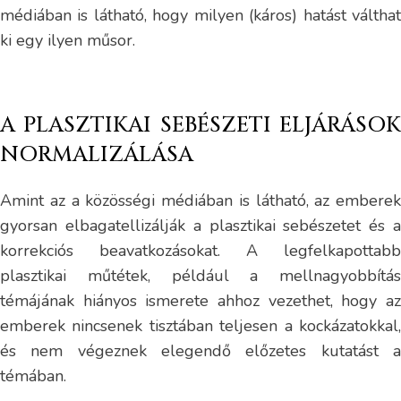
médiában is látható, hogy milyen (káros) hatást válthat
ki egy ilyen műsor.
A PLASZTIKAI SEBÉSZETI ELJÁRÁSOK
NORMALIZÁLÁSA
Amint az a közösségi médiában is látható, az emberek
gyorsan elbagatellizálják a plasztikai sebészetet és a
korrekciós beavatkozásokat. A legfelkapottabb
plasztikai műtétek, például a mellnagyobbítás
témájának hiányos ismerete ahhoz vezethet, hogy az
emberek nincsenek tisztában teljesen a kockázatokkal,
és nem végeznek elegendő előzetes kutatást a
témában.