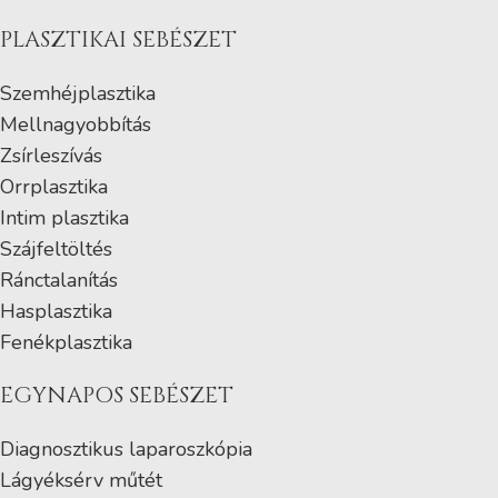
PLASZTIKAI SEBÉSZET
Szemhéjplasztika
Mellnagyobbítás
Zsírleszívás
Orrplasztika
Intim plasztika
Szájfeltöltés
Ránctalanítás
Hasplasztika
Fenékplasztika
EGYNAPOS SEBÉSZET
Diagnosztikus laparoszkópia
Lágyéksérv műtét