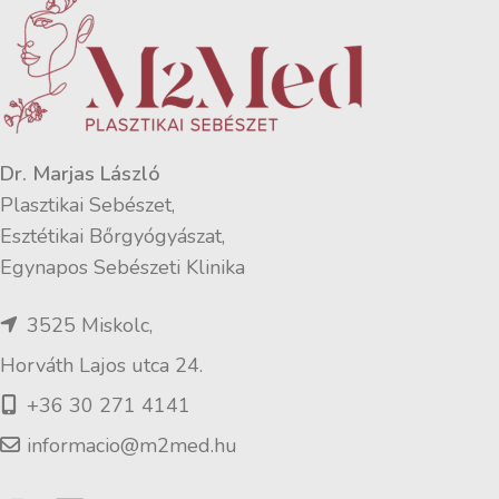
Dr. Marjas László
Plasztikai Sebészet,
Esztétikai Bőrgyógyászat,
Egynapos Sebészeti Klinika
3525 Miskolc,
Horváth Lajos utca 24.
+36 30 271 4141
informacio@m2med.hu