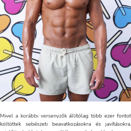
Mivel a korábbi versenyzők
állítólag több ezer fonto
költöttek sebészeti beavatkozásokra és javításokra
,