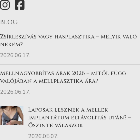
BLOG
Zsírleszívás vagy hasplasztika – melyik való
nekem?
2026.06.17.
Mellnagyobbítás árak 2026 – mitől függ
valójában a mellplasztika ára?
2026.06.17.
Laposak lesznek a mellek
implantátum eltávolítás után? –
Őszinte válaszok
2026.05.07.