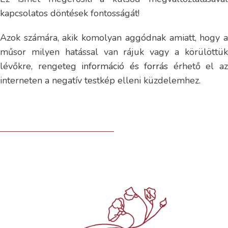
kapcsolatos döntések fontosságát!
Azok számára, akik komolyan aggódnak amiatt, hogy a
műsor milyen hatással van rájuk vagy a körülöttük
lévőkre, rengeteg
információ és forrás
érhető el a
interneten a negatív testkép elleni küzdelemhez.