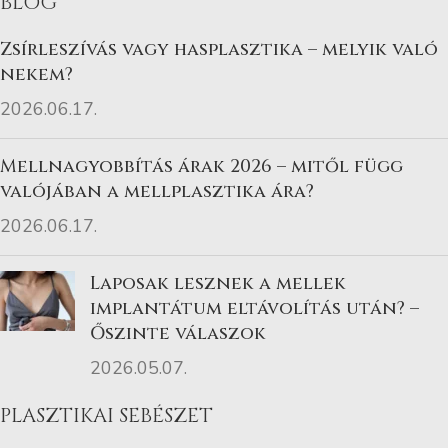
BLOG
Zsírleszívás vagy hasplasztika – melyik való
nekem?
2026.06.17.
Mellnagyobbítás árak 2026 – mitől függ
valójában a mellplasztika ára?
2026.06.17.
Laposak lesznek a mellek
implantátum eltávolítás után? –
Őszinte válaszok
2026.05.07.
PLASZTIKAI SEBÉSZET