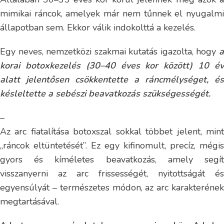
mimikai ráncok, amelyek már nem tűnnek el nyugalmi
állapotban sem. Ekkor válik indokolttá a kezelés.
Egy neves, nemzetközi szakmai kutatás igazolta, hogy
a
korai botoxkezelés (30–40 éves kor között) 10 év
alatt jelentősen csökkentette a ráncmélységet, és
késleltette a sebészi beavatkozás szükségességét.
–
Az arc fiatalítása botoxszal sokkal többet jelent, mint
„ráncok eltüntetését”. Ez egy kifinomult, precíz, mégis
gyors és kíméletes beavatkozás, amely segít
visszanyerni az arc frissességét, nyitottságát és
egyensúlyát – természetes módon, az arc karakterének
megtartásával.