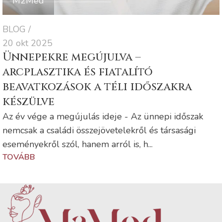
M2Med
BLOG
20 okt 2025
Ünnepekre megújulva –
arcplasztika és fiatalító
beavatkozások a téli időszakra
készülve
Az év vége a megújulás ideje - Az ünnepi időszak
nemcsak a családi összejövetelekről és társasági
eseményekről szól, hanem arról is, h...
TOVÁBB