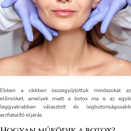
Ebben a cikkben összegyűjtöttük mindazokat az
előnyöket, amelyek miatt a botox ma is az egyik
leggyakrabban választott és legbiztonságosabb
arcfiatalító eljárás.
Hogyan működik a botox?