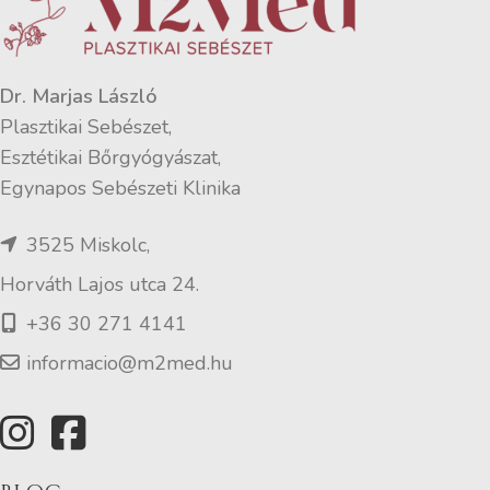
Dr. Marjas László
Plasztikai Sebészet,
Esztétikai Bőrgyógyászat,
Egynapos Sebészeti Klinika
3525 Miskolc,
Horváth Lajos utca 24.
+36 30 271 4141
informacio@m2med.hu