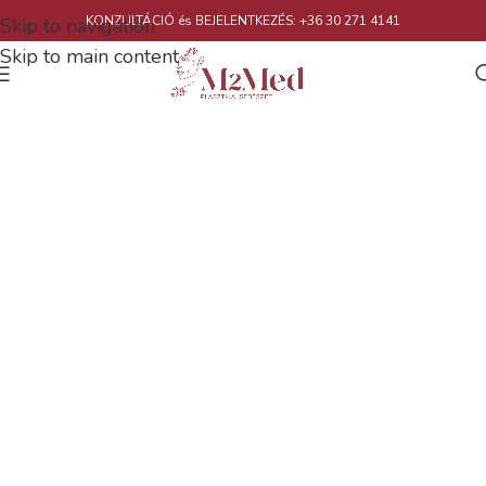
KONZULTÁCIÓ és BEJELENTKEZÉS: +36 30 271 4141
Skip to navigation
Skip to main content