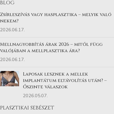
BLOG
Zsírleszívás vagy hasplasztika – melyik való
nekem?
2026.06.17.
Mellnagyobbítás árak 2026 – mitől függ
valójában a mellplasztika ára?
2026.06.17.
Laposak lesznek a mellek
implantátum eltávolítás után? –
Őszinte válaszok
2026.05.07.
PLASZTIKAI SEBÉSZET