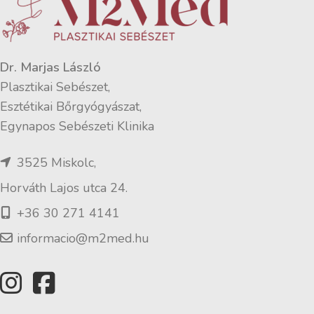
Dr. Marjas László
Plasztikai Sebészet,
Esztétikai Bőrgyógyászat,
Egynapos Sebészeti Klinika
3525 Miskolc,
Horváth Lajos utca 24.
+36 30 271 4141
informacio@m2med.hu