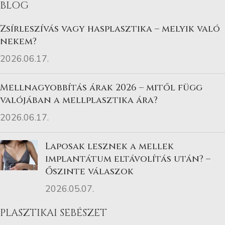
BLOG
Zsírleszívás vagy hasplasztika – melyik való
nekem?
2026.06.17.
Mellnagyobbítás árak 2026 – mitől függ
valójában a mellplasztika ára?
2026.06.17.
Laposak lesznek a mellek
implantátum eltávolítás után? –
Őszinte válaszok
2026.05.07.
PLASZTIKAI SEBÉSZET