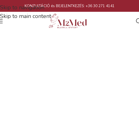
KONZULTÁCIÓ és BEJELENTKEZÉS: +36 30 271 4141
Skip to navigation
Skip to main content