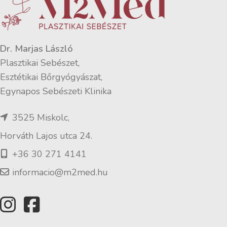
Dr. Marjas László
Plasztikai Sebészet,
Esztétikai Bőrgyógyászat,
Egynapos Sebészeti Klinika
3525 Miskolc,
Horváth Lajos utca 24.
+36 30 271 4141
informacio@m2med.hu