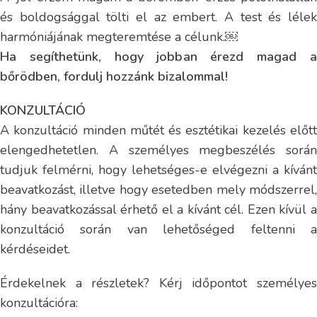
és boldogsággal tölti el az embert. A test és lélek
harmóniájának megteremtése a célunk.￼
Ha segíthetünk, hogy jobban érezd magad a
bőrödben, fordulj hozzánk bizalommal!
KONZULTÁCIÓ
A konzultáció minden műtét és esztétikai kezelés előtt
elengedhetetlen. A személyes megbeszélés során
tudjuk felmérni, hogy lehetséges-e elvégezni a kívánt
beavatkozást, illetve hogy esetedben mely módszerrel,
hány beavatkozással érhető el a kívánt cél. Ezen kívül a
konzultáció során van lehetőséged feltenni a
kérdéseidet.
Érdekelnek a részletek? Kérj időpontot személyes
konzultációra: