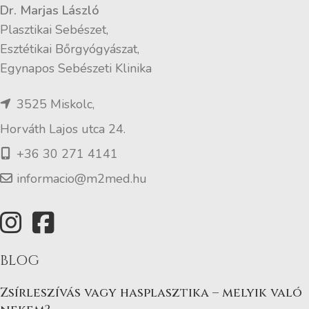
Dr. Marjas László
Plasztikai Sebészet,
Esztétikai Bőrgyógyászat,
Egynapos Sebészeti Klinika
3525 Miskolc,
Horváth Lajos utca 24.
+36 30 271 4141
informacio@m2med.hu
BLOG
Zsírleszívás vagy hasplasztika – melyik való