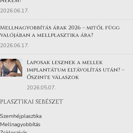
nekem?
2026.06.17.
Mellnagyobbítás árak 2026 – mitől függ
valójában a mellplasztika ára?
2026.06.17.
Laposak lesznek a mellek
implantátum eltávolítás után? –
Őszinte válaszok
2026.05.07.
PLASZTIKAI SEBÉSZET
Szemhéjplasztika
Mellnagyobbítás
Zsírleszívás