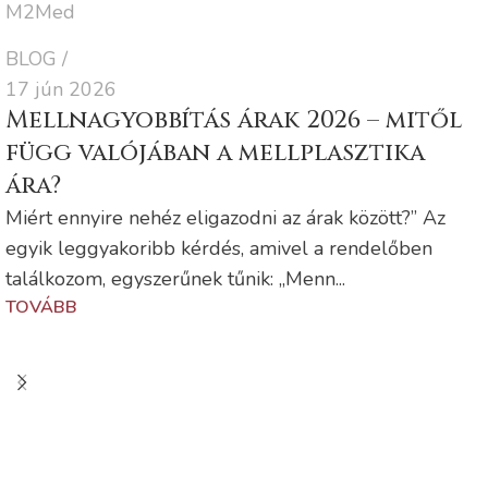
M2Med
BLOG
17 jún 2026
Mellnagyobbítás árak 2026 – mitől
függ valójában a mellplasztika
ára?
Miért ennyire nehéz eligazodni az árak között?” Az
egyik leggyakoribb kérdés, amivel a rendelőben
találkozom, egyszerűnek tűnik: „Menn...
TOVÁBB