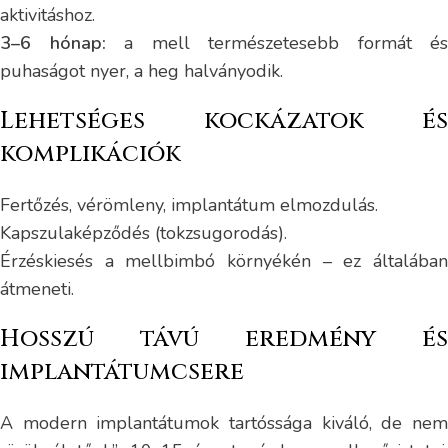
aktivitáshoz.
3–6 hónap:
a mell természetesebb formát és
puhaságot nyer, a heg halványodik.
Lehetséges kockázatok és
komplikációk
Fertőzés, vérömleny, implantátum elmozdulás.
Kapszulaképződés (tokzsugorodás).
Érzéskiesés a mellbimbó környékén – ez általában
átmeneti.
Hosszú távú eredmény és
implantátumcsere
A modern implantátumok tartóssága kiváló, de nem