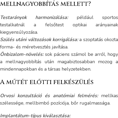
mellnagyobbítás mellett?
Testarányok harmonizálása:
például sportos
testalkatnál a felsőtest optikai arányainak
kiegyensúlyozása.
Szülés utáni változások korrigálása:
a szoptatás okozta
forma- és méretvesztés javítása.
Önbizalom-növelés:
sok páciens számol be arról, hogy
a mellnagyobbítás után magabiztosabban mozog a
mindennapokban és a társas helyzetekben.
A műtét előtti felkészülés
Orvosi konzultáció és anatómiai felmérés:
mellkas
szélessége, mellbimbó pozíciója, bőr rugalmassága.
Implantátum-típus kiválasztása: