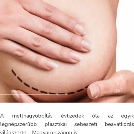
A mellnagyobbítás évtizedek óta az egyik
legnépszerűbb plasztikai sebészeti beavatkozás
világszerte – Magyarországon is.