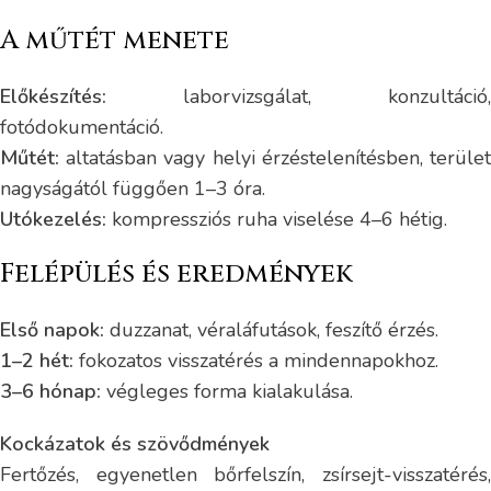
A műtét menete
Előkészítés:
laborvizsgálat, konzultáció,
fotódokumentáció.
Műtét:
altatásban vagy helyi érzéstelenítésben, terület
nagyságától függően 1–3 óra.
Utókezelés:
kompressziós ruha viselése 4–6 hétig.
Felépülés és eredmények
Első napok:
duzzanat, véraláfutások, feszítő érzés.
1–2 hét:
fokozatos visszatérés a mindennapokhoz.
3–6 hónap:
végleges forma kialakulása.
Kockázatok és szövődmények
Fertőzés, egyenetlen bőrfelszín, zsírsejt-visszatérés,