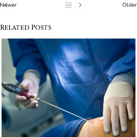
Newer
Older
Related Posts