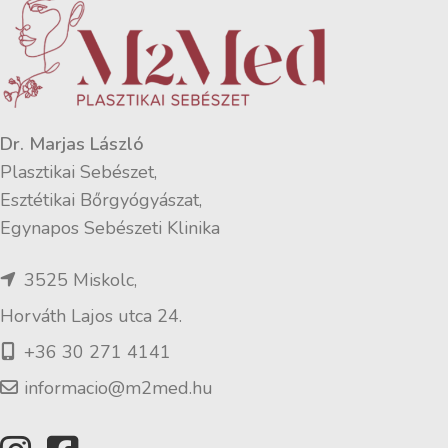
Dr. Marjas László
Plasztikai Sebészet,
Esztétikai Bőrgyógyászat,
Egynapos Sebészeti Klinika
3525 Miskolc,
Horváth Lajos utca 24.
+36 30 271 4141
informacio@m2med.hu