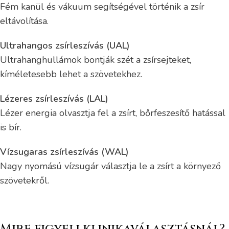
Fém kanül és vákuum segítségével történik a zsír
eltávolítása.
Ultrahangos zsírleszívás (UAL)
Ultrahanghullámok bontják szét a zsírsejteket,
kíméletesebb lehet a szövetekhez.
Lézeres zsírleszívás (LAL)
Lézer energia olvasztja fel a zsírt, bőrfeszesítő hatással
is bír.
Vízsugaras zsírleszívás (WAL)
Nagy nyomású vízsugár választja le a zsírt a környező
szövetekről.