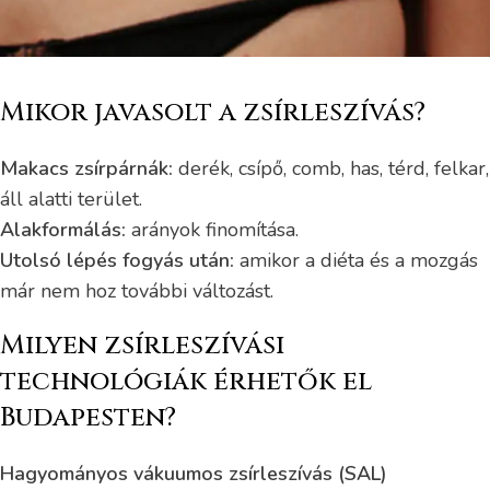
Mikor javasolt a zsírleszívás?
Makacs zsírpárnák:
derék, csípő, comb, has, térd, felkar,
áll alatti terület.
Alakformálás:
arányok finomítása.
Utolsó lépés fogyás után:
amikor a diéta és a mozgás
már nem hoz további változást.
Milyen zsírleszívási
technológiák érhetők el
Budapesten?
Hagyományos vákuumos zsírleszívás (SAL)