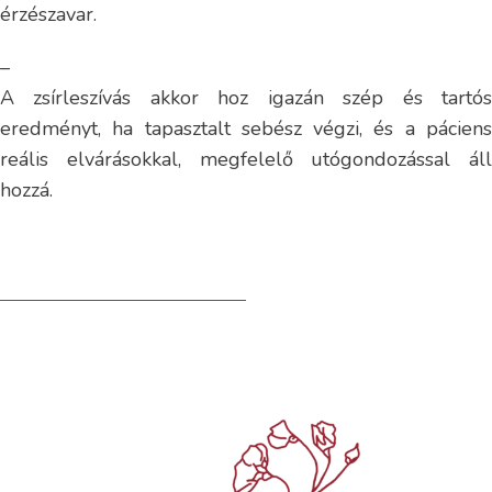
érzészavar.
–
A zsírleszívás akkor hoz igazán szép és tartós
eredményt, ha tapasztalt sebész végzi, és a páciens
reális elvárásokkal, megfelelő utógondozással áll
hozzá.