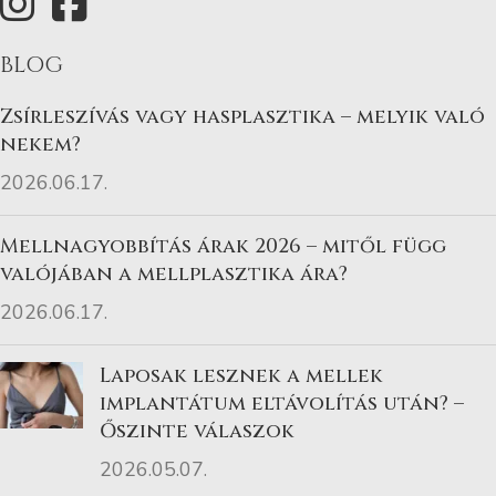
BLOG
Zsírleszívás vagy hasplasztika – melyik való
nekem?
2026.06.17.
Mellnagyobbítás árak 2026 – mitől függ
valójában a mellplasztika ára?
2026.06.17.
Laposak lesznek a mellek
implantátum eltávolítás után? –
Őszinte válaszok
2026.05.07.