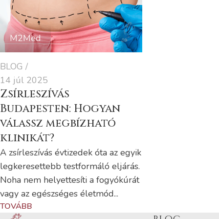
M2Med
BLOG
14 júl 2025
Zsírleszívás
Budapesten: Hogyan
válassz megbízható
klinikát?
A zsírleszívás évtizedek óta az egyik
legkeresettebb testformáló eljárás.
Noha nem helyettesíti a fogyókúrát
vagy az egészséges életmód...
TOVÁBB