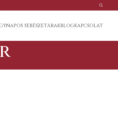
GYNAPOS SEBÉSZET
ÁRAK
BLOG
KAPCSOLAT
úr