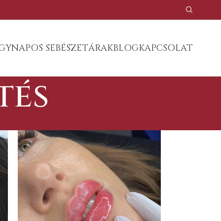
GYNAPOS SEBÉSZET
ÁRAK
BLOG
KAPCSOLAT
tés