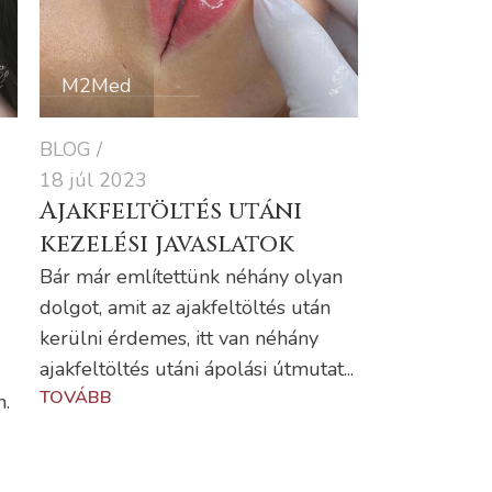
M2Med
BLOG
18 júl 2023
Ajakfeltöltés utáni
kezelési javaslatok
Bár már említettünk néhány olyan
dolgot, amit az ajakfeltöltés után
kerülni érdemes, itt van néhány
ajakfeltöltés utáni ápolási útmutat...
TOVÁBB
n.