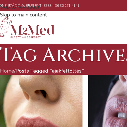
ONZULTÁCIÓ és BEJELENTKEZÉS: +36 30 271 4141
Skip to navigation
Skip to main content
Tag Archives
Home
/
Posts Tagged "ajakfeltöltés"