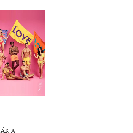
ják a