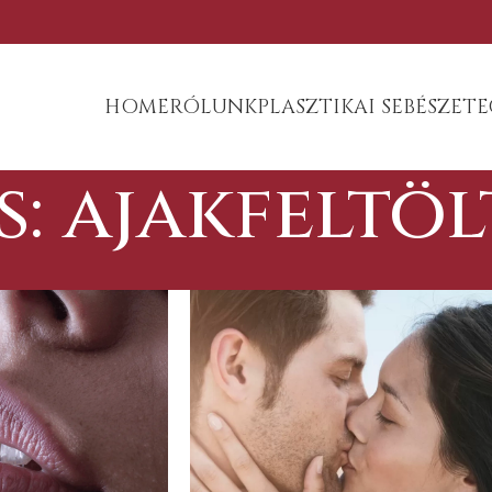
HOME
RÓLUNK
PLASZTIKAI SEBÉSZET
E
: ajakfeltöl