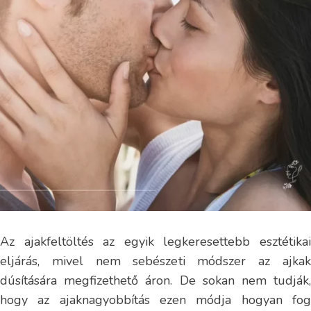
Az ajakfeltöltés az egyik legkeresettebb esztétikai
eljárás, mivel nem sebészeti módszer az ajkak
dúsítására megfizethető áron. De sokan nem tudják,
hogy az ajaknagyobbítás ezen módja hogyan fog