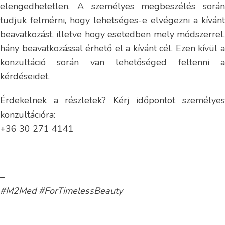
elengedhetetlen. A személyes megbeszélés során
tudjuk felmérni, hogy lehetséges-e elvégezni a kívánt
beavatkozást, illetve hogy esetedben mely módszerrel,
hány beavatkozással érhető el a kívánt cél. Ezen kívül a
konzultáció során van lehetőséged feltenni a
kérdéseidet.
Érdekelnek a részletek? Kérj időpontot személyes
konzultációra:
+36 30 271 4141
–
#M2Med #ForTimelessBeauty