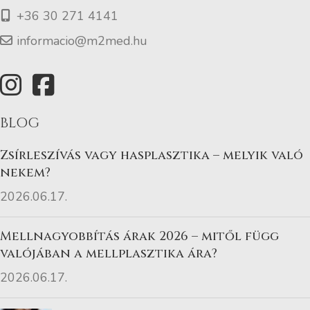
+36 30 271 4141
informacio@m2med.hu
BLOG
Zsírleszívás vagy hasplasztika – melyik való
nekem?
2026.06.17.
Mellnagyobbítás árak 2026 – mitől függ
valójában a mellplasztika ára?
2026.06.17.