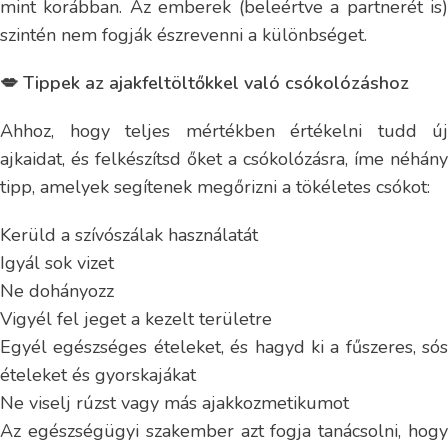
mint korábban. Az emberek (beleértve a partnerét is)
szintén nem fogják észrevenni a különbséget.
💋 Tippek az ajakfeltöltőkkel való csókolózáshoz
Ahhoz, hogy teljes mértékben értékelni tudd új
ajkaidat, és felkészítsd őket a csókolózásra, íme néhány
tipp, amelyek segítenek megőrizni a tökéletes csókot:
Kerüld a szívószálak használatát
Igyál sok vizet
Ne dohányozz
Vigyél fel jeget a kezelt területre
Egyél egészséges ételeket, és hagyd ki a fűszeres, sós
ételeket és gyorskajákat
Ne viselj rúzst vagy más ajakkozmetikumot
Az egészségügyi szakember azt fogja tanácsolni, hogy