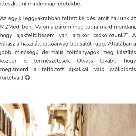
illeszkedni mindennapi életükbe.
Az egyik leggyakrabban feltett kérdés, amit hallunk az
M2Med-ben: „Vajon a párom meg tudja majd mondani,
hogy ajakfeltöltésem van, amikor csókolózunk?” A
válasz a használt töltőanyag típusától függ. Általában a
jobb minőségű dermális töltőanyagok még készítés
közben is természetesek. Olvass tovább, hogy
megismerd a feltöltött ajkakkal való csókolózás
fortélyait! 😉