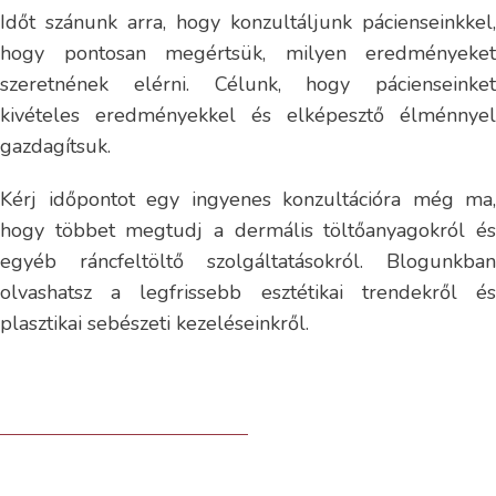
Időt szánunk arra, hogy konzultáljunk pácienseinkkel,
hogy pontosan megértsük, milyen eredményeket
szeretnének elérni. Célunk, hogy pácienseinket
kivételes eredményekkel és elképesztő élménnyel
gazdagítsuk.
Kérj időpontot egy ingyenes konzultációra még ma,
hogy többet megtudj a dermális töltőanyagokról és
egyéb ráncfeltöltő szolgáltatásokról. Blogunkban
olvashatsz a legfrissebb esztétikai trendekről és
plasztikai sebészeti kezeléseinkről.