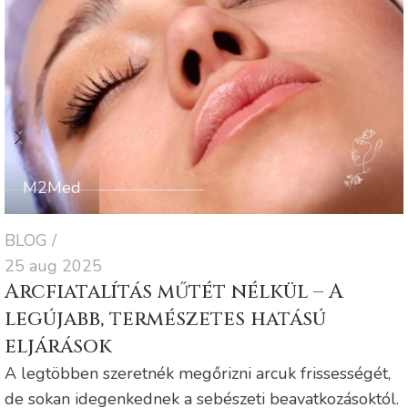
M2Med
BLOG
25 aug 2025
Arcfiatalítás műtét nélkül – A
legújabb, természetes hatású
eljárások
A legtöbben szeretnék megőrizni arcuk frissességét,
de sokan idegenkednek a sebészeti beavatkozásoktól.