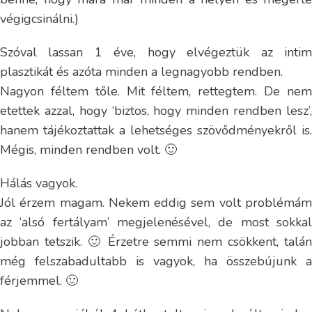
végigcsinálni.)
Szóval lassan 1 éve, hogy elvégeztük az intim
plasztikát és azóta minden a legnagyobb rendben.
Nagyon féltem tőle. Mit féltem, rettegtem. De nem
etettek azzal, hogy ‘biztos, hogy minden rendben lesz’,
hanem tájékoztattak a lehetséges szövődményekről is.
Mégis, minden rendben volt. 🙂
Hálás vagyok.
Jól érzem magam. Nekem eddig sem volt problémám
az ‘alsó fertályam’ megjelenésével, de most sokkal
jobban tetszik. 🙂 Érzetre semmi nem csökkent, talán
még felszabadultabb is vagyok, ha összebújunk a
férjemmel. 🙂