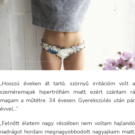
„Hosszú éveken át tartó, szörnyű irritációm volt a
szeméremajak hipertrófiám miatt, ezért szántam rá
magam a műtétre. 34 évesen. Gyerekszülés után pár
évvel…”
„Felnőtt életem nagy részében nem voltam hajlandó
nadrágot hordani megnagyobbodott nagyajkaim miatt.