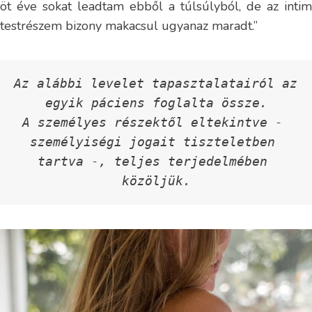
öt éve sokat leadtam ebből a túlsúlyból, de az intim
testrészem bizony makacsul ugyanaz maradt.”
Az alábbi levelet tapasztalatairól az 
egyik páciens foglalta össze.
A személyes részektől eltekintve - 
személyiségi jogait tiszteletben 
tartva -, teljes terjedelmében 
közöljük.