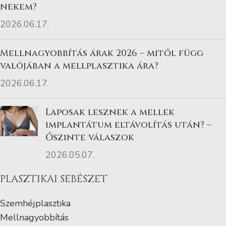
nekem?
2026.06.17.
Mellnagyobbítás árak 2026 – mitől függ
valójában a mellplasztika ára?
2026.06.17.
Laposak lesznek a mellek
implantátum eltávolítás után? –
Őszinte válaszok
2026.05.07.
PLASZTIKAI SEBÉSZET
Szemhéjplasztika
Mellnagyobbítás