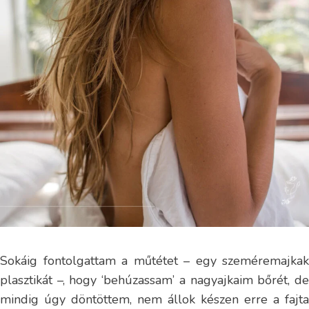
Sokáig fontolgattam a műtétet – egy szeméremajkak
plasztikát –, hogy ‘behúzassam’ a nagyajkaim bőrét, de
mindig úgy döntöttem, nem állok készen erre a fajta