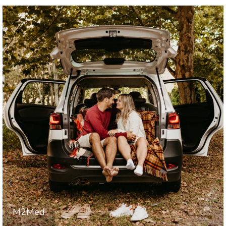
M2Med