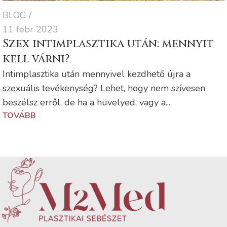
BLOG
11 febr 2023
Szex intimplasztika után: mennyit
kell várni?
Intimplasztika után mennyivel kezdhető újra a
szexuális tevékenység? Lehet, hogy nem szívesen
beszélsz erről, de ha a hüvelyed, vagy a...
TOVÁBB