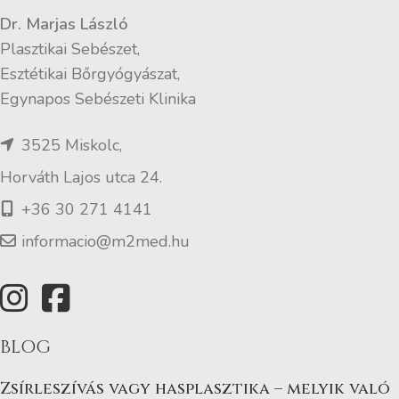
Dr. Marjas László
Plasztikai Sebészet,
Esztétikai Bőrgyógyászat,
Egynapos Sebészeti Klinika
3525 Miskolc,
Horváth Lajos utca 24.
+36 30 271 4141
informacio@m2med.hu
BLOG
Zsírleszívás vagy hasplasztika – melyik való