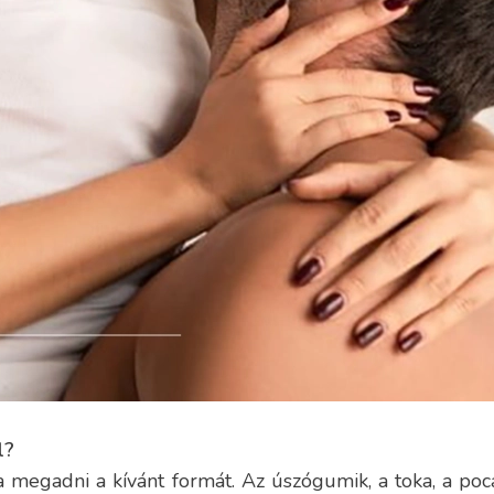
l?
 megadni a kívánt formát. Az úszógumik, a toka, a poc