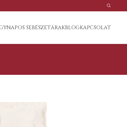
GYNAPOS SEBÉSZET
ÁRAK
BLOG
KAPCSOLAT