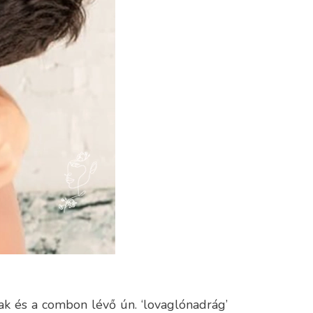
ak és a combon lévő ún. ‘lovaglónadrág’