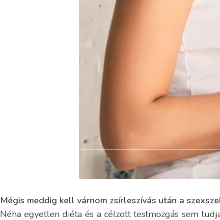
Mégis meddig kell várnom zsírleszívás után a szexsze
Néha egyetlen diéta és a célzott testmozgás sem tudja