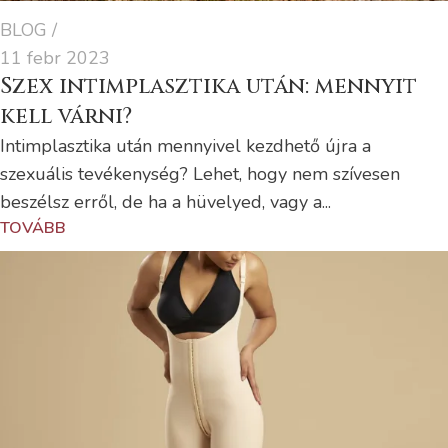
BLOG
11 febr 2023
Szex intimplasztika után: mennyit
kell várni?
Intimplasztika után mennyivel kezdhető újra a
szexuális tevékenység? Lehet, hogy nem szívesen
beszélsz erről, de ha a hüvelyed, vagy a...
TOVÁBB