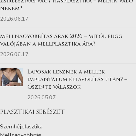
Zsírleszívás vagy hasplasztika – melyik való
nekem?
2026.06.17.
Mellnagyobbítás árak 2026 – mitől függ
valójában a mellplasztika ára?
2026.06.17.
Laposak lesznek a mellek
implantátum eltávolítás után? –
Őszinte válaszok
2026.05.07.
PLASZTIKAI SEBÉSZET
Szemhéjplasztika
Mellnagyobbítás