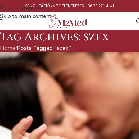
KONZULTÁCIÓ és BEJELENTKEZÉS: +36 30 271 4141
Skip to navigation
Skip to main content
Tag Archives: szex
Home
/
Posts Tagged "szex"