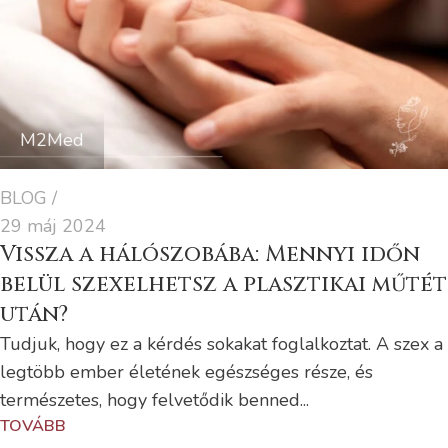
M2Med
BLOG
29 máj 2024
Vissza a hálószobába: Mennyi időn
belül szexelhetsz a plasztikai műtét
után?
Tudjuk, hogy ez a kérdés sokakat foglalkoztat. A szex a
legtöbb ember életének egészséges része, és
természetes, hogy felvetődik benned...
TOVÁBB