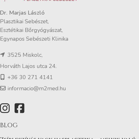
Dr. Marjas László
Plasztikai Sebészet,
Esztétikai Bőrgyógyászat,
Egynapos Sebészeti Klinika
3525 Miskolc,
Horváth Lajos utca 24.
+36 30 271 4141
informacio@m2med.hu
BLOG