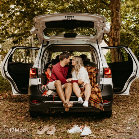
M2Med