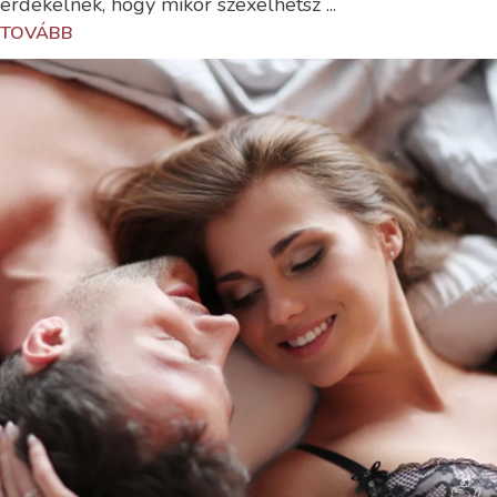
érdekelnek, hogy mikor szexelhetsz ...
TOVÁBB