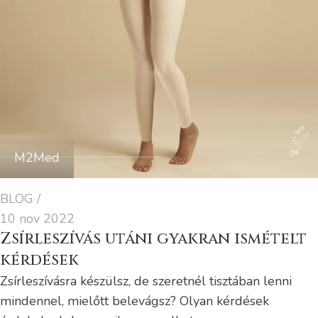
M2Med
BLOG
10 nov 2022
Zsírleszívás utáni gyakran ismételt
kérdések
Zsírleszívásra készülsz, de szeretnél tisztában lenni
mindennel, mielőtt belevágsz? Olyan kérdések