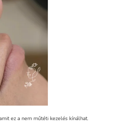
mit ez a nem műtéti kezelés kínálhat.