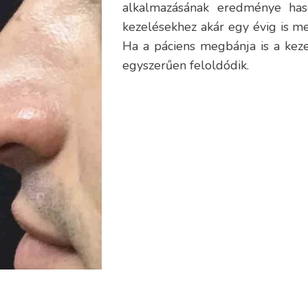
alkalmazásának eredménye has
kezelésekhez akár egy évig is me
Ha a páciens megbánja is a kezel
egyszerűen feloldódik.