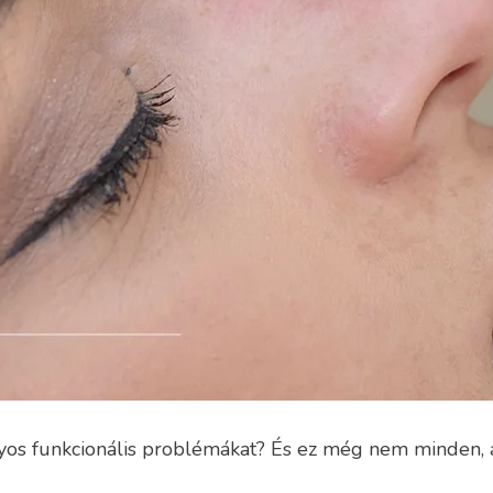
yos funkcionális problémákat? És ez még nem minden, a