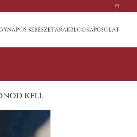
GYNAPOS SEBÉSZET
ÁRAK
BLOG
KAPCSOLAT
dnod kell