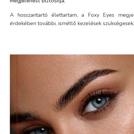
megjelenést biztosítja.
A hosszantartó élettartam, a Foxy Eyes megj
érdekében további, ismétlő kezelések szükségesek