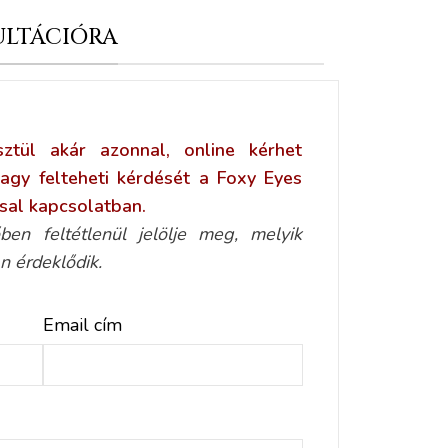
ULTÁCIÓRA
ztül akár azonnal, online kérhet
vagy felteheti kérdését a Foxy Eyes
sal kapcsolatban.
ben feltétlenül jelölje meg, melyik
n érdeklődik.
Email cím