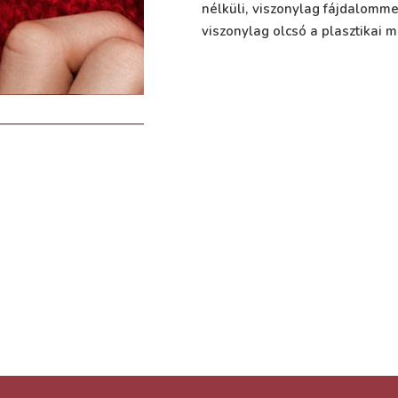
nélküli, viszonylag fájdalomm
viszonylag olcsó a plasztikai 