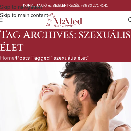
KONZULTÁCIÓ és BEJELENTKEZÉS: +36 30 271 4141
Skip to navigation
Skip to main content
Tag Archives: szexuális
élet
Home
/
Posts Tagged "szexuális élet"