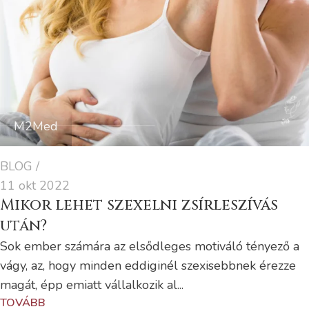
M2Med
BLOG
11 okt 2022
Mikor lehet szexelni zsírleszívás
után?
Sok ember számára az elsődleges motiváló tényező a
vágy, az, hogy minden eddiginél szexisebbnek érezze
magát, épp emiatt vállalkozik al...
TOVÁBB