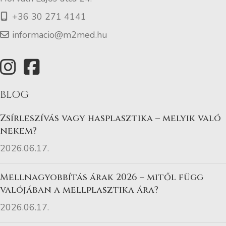
+36 30 271 4141
informacio@m2med.hu
BLOG
Zsírleszívás vagy hasplasztika – melyik való
nekem?
2026.06.17.
Mellnagyobbítás árak 2026 – mitől függ
valójában a mellplasztika ára?
2026.06.17.