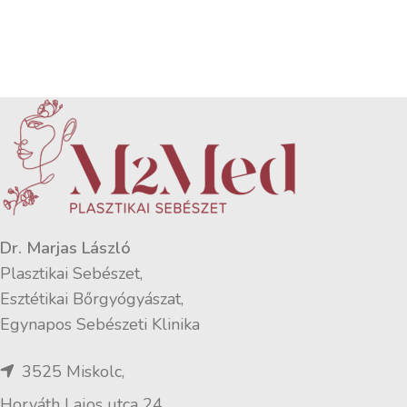
Dr. Marjas László
Plasztikai Sebészet,
Esztétikai Bőrgyógyászat,
Egynapos Sebészeti Klinika
3525 Miskolc,
Horváth Lajos utca 24.