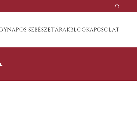
GYNAPOS SEBÉSZET
ÁRAK
BLOG
KAPCSOLAT
a