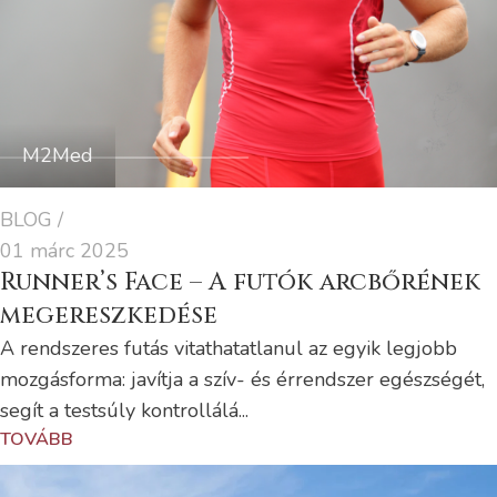
M2Med
BLOG
01 márc 2025
Runner’s Face – A futók arcbőrének
megereszkedése
A rendszeres futás vitathatatlanul az egyik legjobb
mozgásforma: javítja a szív- és érrendszer egészségét,
segít a testsúly kontrollálá...
TOVÁBB