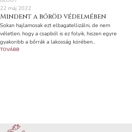
BLOG
22 máj 2022
Mindent a bőröd védelmében
Sokan hajlamosak ezt elbagatellizálni, de nem
véletlen, hogy a csapból is ez folyik, hiszen egyre
gyakoribb a bőrrák a lakosság körében...
TOVÁBB