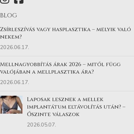
BLOG
Zsírleszívás vagy hasplasztika – melyik való
nekem?
2026.06.17.
Mellnagyobbítás árak 2026 – mitől függ
valójában a mellplasztika ára?
2026.06.17.
Laposak lesznek a mellek
implantátum eltávolítás után? –
Őszinte válaszok
2026.05.07.