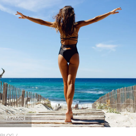
M2Med