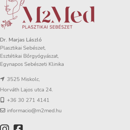
Dr. Marjas László
Plasztikai Sebészet,
Esztétikai Bőrgyógyászat,
Egynapos Sebészeti Klinika
3525 Miskolc,
Horváth Lajos utca 24.
+36 30 271 4141
informacio@m2med.hu