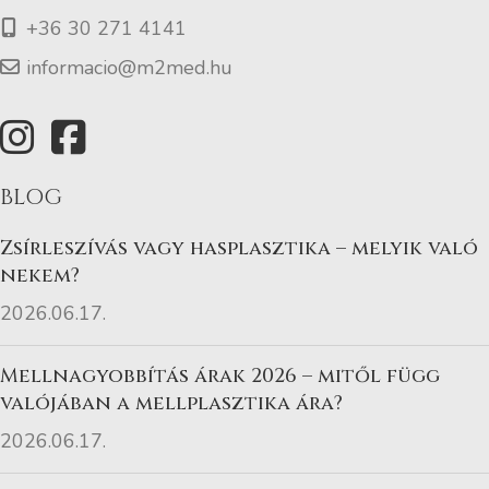
+36 30 271 4141
informacio@m2med.hu
BLOG
Zsírleszívás vagy hasplasztika – melyik való
nekem?
2026.06.17.
Mellnagyobbítás árak 2026 – mitől függ
valójában a mellplasztika ára?
2026.06.17.