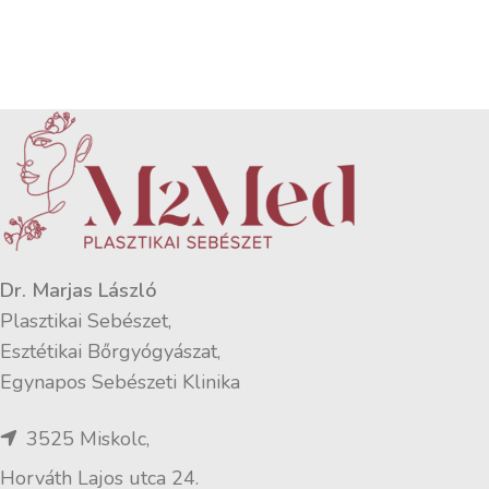
Dr. Marjas László
Plasztikai Sebészet,
Esztétikai Bőrgyógyászat,
Egynapos Sebészeti Klinika
3525 Miskolc,
Horváth Lajos utca 24.