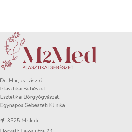
Dr. Marjas László
Plasztikai Sebészet,
Esztétikai Bőrgyógyászat,
Egynapos Sebészeti Klinika
3525 Miskolc,
Horváth Lajos utca 24.