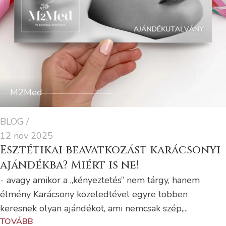
M2Med
BLOG
12 nov 2025
Esztétikai beavatkozást karácsonyi
ajándékba? Miért is ne!
- avagy amikor a „kényeztetés” nem tárgy, hanem
élmény Karácsony közeledtével egyre többen
keresnek olyan ajándékot, ami nemcsak szép,...
TOVÁBB