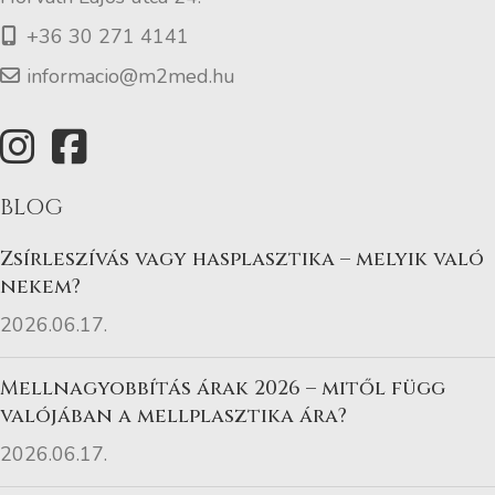
+36 30 271 4141
informacio@m2med.hu
BLOG
Zsírleszívás vagy hasplasztika – melyik való
nekem?
2026.06.17.
Mellnagyobbítás árak 2026 – mitől függ
valójában a mellplasztika ára?
2026.06.17.