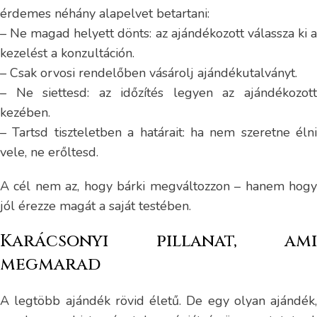
érdemes néhány alapelvet betartani:
– Ne magad helyett dönts: az ajándékozott válassza ki a
kezelést a konzultáción.
– Csak orvosi rendelőben vásárolj ajándékutalványt.
– Ne siettesd: az időzítés legyen az ajándékozott
kezében.
– Tartsd tiszteletben a határait: ha nem szeretne élni
vele, ne erőltesd.
A cél nem az, hogy bárki megváltozzon – hanem hogy
jól érezze magát a saját testében.
Karácsonyi pillanat, ami
megmarad
A legtöbb ajándék rövid életű. De egy olyan ajándék,