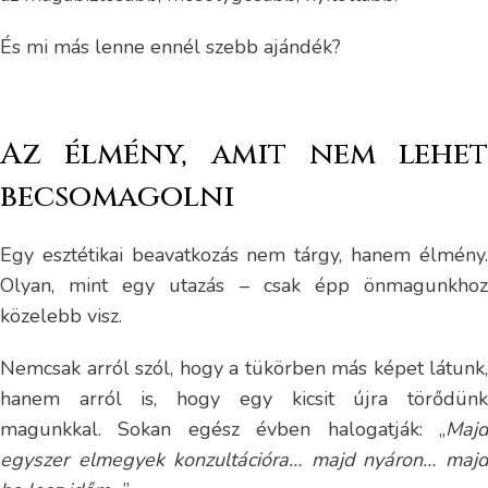
És mi más lenne ennél szebb ajándék?
Az élmény, amit nem lehet
becsomagolni
Egy esztétikai beavatkozás nem tárgy, hanem élmény.
Olyan, mint egy utazás – csak épp önmagunkhoz
közelebb visz.
Nemcsak arról szól, hogy a tükörben más képet látunk,
hanem arról is, hogy egy kicsit újra törődünk
magunkkal. Sokan egész évben halogatják: „
Majd
egyszer elmegyek konzultációra… majd nyáron… majd