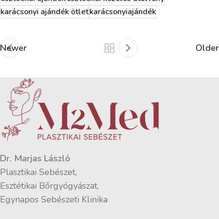
karácsonyi ajándék ötlet
karácsonyiajándék
Newer
Older
Dr. Marjas László
Plasztikai Sebészet,
Esztétikai Bőrgyógyászat,
Egynapos Sebészeti Klinika