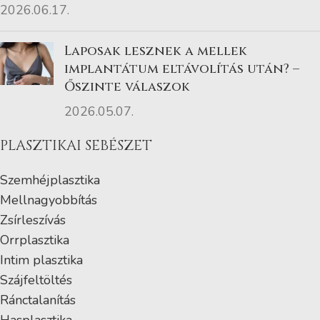
2026.06.17.
Laposak lesznek a mellek
implantátum eltávolítás után? –
Őszinte válaszok
2026.05.07.
PLASZTIKAI SEBÉSZET
Szemhéjplasztika
Mellnagyobbítás
Zsírleszívás
Orrplasztika
Intim plasztika
Szájfeltöltés
Ránctalanítás
Hasplasztika