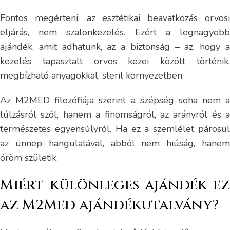
Fontos megérteni: az esztétikai beavatkozás orvosi
eljárás, nem szalonkezelés. Ezért a legnagyobb
ajándék, amit adhatunk, az a biztonság – az, hogy a
kezelés tapasztalt orvos kezei között történik,
megbízható anyagokkal, steril környezetben.
Az M2MED filozófiája szerint a szépség soha nem a
túlzásról szól, hanem a finomságról, az arányról és a
természetes egyensúlyról. Ha ez a szemlélet párosul
az ünnep hangulatával, abból nem hiúság, hanem
öröm születik.
Miért különleges ajándék ez
az M2Med ajándékutalvány?