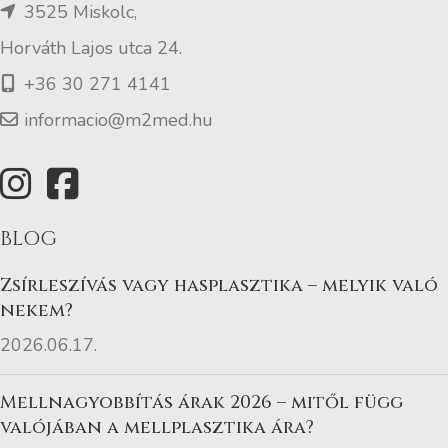
3525 Miskolc,
Horváth Lajos utca 24.
+36 30 271 4141
informacio@m2med.hu
BLOG
Zsírleszívás vagy hasplasztika – melyik való
nekem?
2026.06.17.
Mellnagyobbítás árak 2026 – mitől függ
valójában a mellplasztika ára?