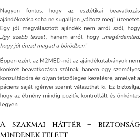
Nagyon fontos, hogy az esztétikai beavatkozás
ajándékozása soha ne sugalljon „változz meg” üzenetet.
Egy jól megválasztott ajándék nem arról szól, hogy
„
így szebb leszel
”, hanem arról, hogy „
megérdemled,
hogy jól érezd magad a bőrödben.
”
Éppen ezért az M2MED-nél az ajándékutalványok nem
konkrét beavatkozásra szólnak, hanem egy személyes
konzultációra és olyan tetszőleges kezelésre, amelyet a
páciens saját igényei szerint választhat ki. Ez biztosítja,
hogy az élmény mindig pozitív, kontrollált és önkéntes
legyen.
A szakmai háttér – biztonság
mindenek felett