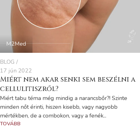
M2Med
BLOG
17 jún 2022
Miért nem akar senki sem beszélni a
cellulitiszről?
Miért tabu téma még mindig a narancsbőr?! Szinte
minden nőt érinti, hiszen kisebb, vagy nagyobb
mértékben, de a combokon, vagy a fenék...
TOVÁBB