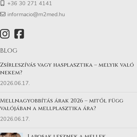
+36 30 271 4141
informacio@m2med.hu
BLOG
Zsírleszívás vagy hasplasztika – melyik való
nekem?
2026.06.17.
Mellnagyobbítás árak 2026 – mitől függ
valójában a mellplasztika ára?
2026.06.17.
Laposak lesznek a mellek