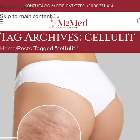
KONZULTÁCIÓ és BEJELENTKEZÉS: +36 30 271 4141
Skip to navigation
Skip to main content
Tag Archives: cellulit
Home
/
Posts Tagged "cellulit"