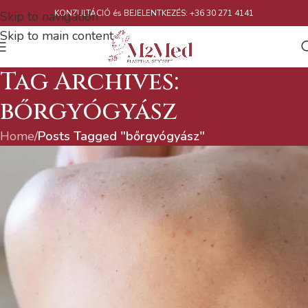
KONZULTÁCIÓ és BEJELENTKEZÉS: +36 30 271 4141
Skip to navigation
Skip to main content
Tag Archives:
bőrgyógyász
Home
/
Posts Tagged "bőrgyógyász"