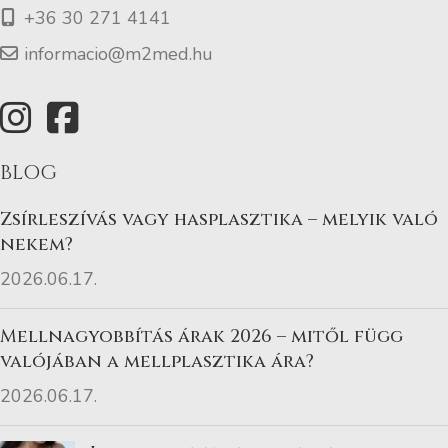
+36 30 271 4141
informacio@m2med.hu
BLOG
Zsírleszívás vagy hasplasztika – melyik való
nekem?
2026.06.17.
Mellnagyobbítás árak 2026 – mitől függ
valójában a mellplasztika ára?
2026.06.17.