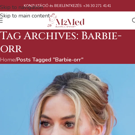
KONZULTÁCIÓ és BEJELENTKEZÉS: +36 30 271 4141
Skip to navigation
Skip to main content
Tag Archives: Barbie-
orr
Home
/
Posts Tagged "Barbie-orr"