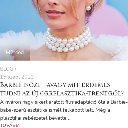
M2Med
BLOG
15 szept 2023
Barbie-nózi – avagy mit érdemes
tudni az új orrplasztika-trendről?
A nyáron nagy sikert aratott filmadaptáció óta a Barbie-
baba-szerű esztétika ismét felkapott lett. Még a
plasztikai sebészetet bevette ...
TOVÁBB