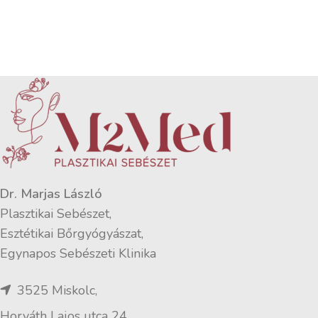
Dr. Marjas László
Plasztikai Sebészet,
Esztétikai Bőrgyógyászat,
Egynapos Sebészeti Klinika
3525 Miskolc,
Horváth Lajos utca 24.