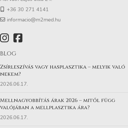
+36 30 271 4141
informacio@m2med.hu
BLOG
Zsírleszívás vagy hasplasztika – melyik való
nekem?
2026.06.17.
Mellnagyobbítás árak 2026 – mitől függ
valójában a mellplasztika ára?
2026.06.17.