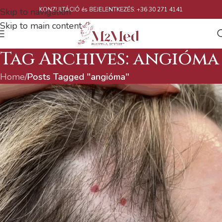
KONZULTÁCIÓ és BEJELENTKEZÉS: +36 30 271 4141
Skip to navigation
Skip to main content
Tag Archives: angióma
Home
/
Posts Tagged "angióma"