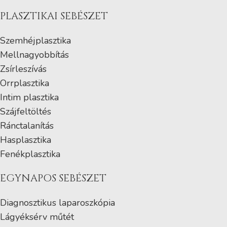
PLASZTIKAI SEBÉSZET
Szemhéjplasztika
Mellnagyobbítás
Zsírleszívás
Orrplasztika
Intim plasztika
Szájfeltöltés
Ránctalanítás
Hasplasztika
Fenékplasztika
EGYNAPOS SEBÉSZET
Diagnosztikus laparoszkópia
Lágyéksérv műtét