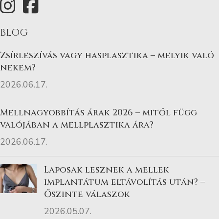
BLOG
Zsírleszívás vagy hasplasztika – melyik való
nekem?
2026.06.17.
Mellnagyobbítás árak 2026 – mitől függ
valójában a mellplasztika ára?
2026.06.17.
Laposak lesznek a mellek
implantátum eltávolítás után? –
Őszinte válaszok
2026.05.07.