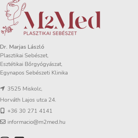
Dr. Marjas László
Plasztikai Sebészet,
Esztétikai Bőrgyógyászat,
Egynapos Sebészeti Klinika
3525 Miskolc,
Horváth Lajos utca 24.
+36 30 271 4141
informacio@m2med.hu