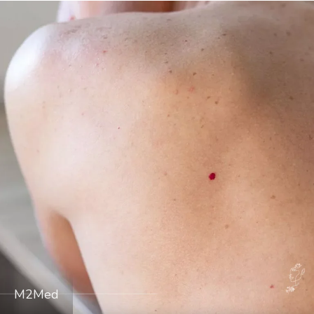
M2Med