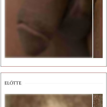
ELŐTTE