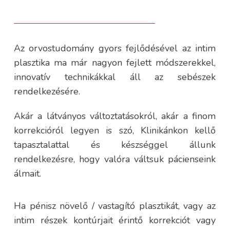
Az orvostudomány gyors fejlődésével az intim
plasztika ma már nagyon fejlett módszerekkel,
innovatív technikákkal áll az sebészek
rendelkezésére.
Akár a látványos változtatásokról, akár a finom
korrekcióról legyen is szó, Klinikánkon kellő
tapasztalattal és készséggel állunk
rendelkezésre, hogy valóra váltsuk pácienseink
álmait.
Ha pénisz növelő / vastagító plasztikát, vagy az
intim részek kontúrjait érintő korrekciót vagy