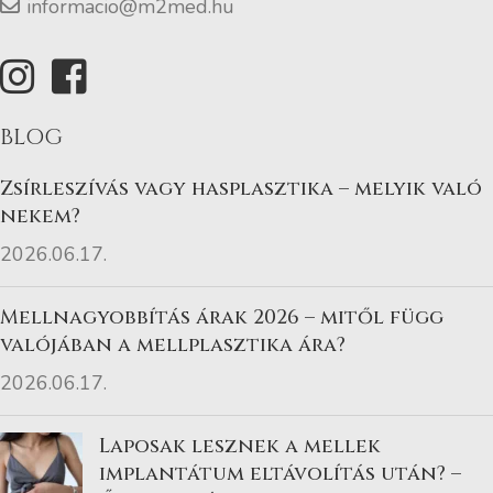
informacio@m2med.hu
BLOG
Zsírleszívás vagy hasplasztika – melyik való
nekem?
2026.06.17.
Mellnagyobbítás árak 2026 – mitől függ
valójában a mellplasztika ára?
2026.06.17.
Laposak lesznek a mellek
implantátum eltávolítás után? –