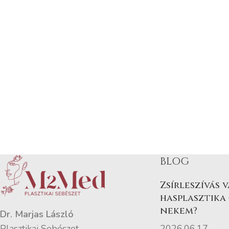
BLOG
Zsírleszívás 
hasplasztika 
nekem?
Dr. Marjas László
2026.06.17.
Plasztikai Sebészet,