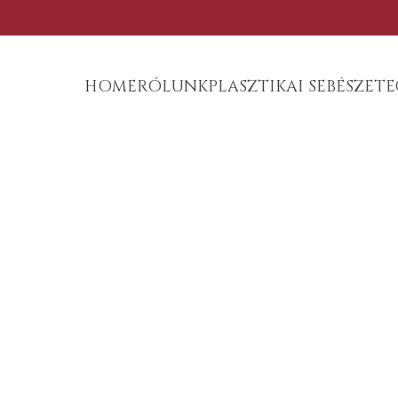
HOME
RÓLUNK
PLASZTIKAI SEBÉSZET
E