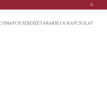
GYNAPOS SEBÉSZET
ÁRAK
BLOG
KAPCSOLAT