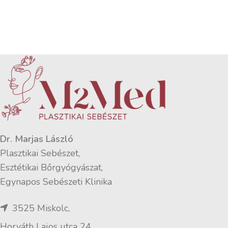
Dr. Marjas László
Plasztikai Sebészet,
Esztétikai Bőrgyógyászat,
Egynapos Sebészeti Klinika
3525 Miskolc,
Horváth Lajos utca 24.