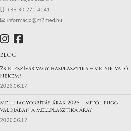
+36 30 271 4141
informacio@m2med.hu
BLOG
Zsírleszívás vagy hasplasztika – melyik való
nekem?
2026.06.17.
Mellnagyobbítás árak 2026 – mitől függ
valójában a mellplasztika ára?
2026.06.17.