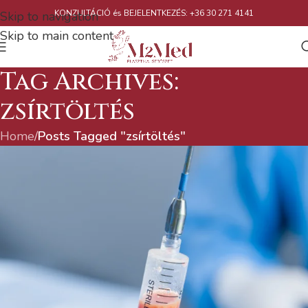
KONZULTÁCIÓ és BEJELENTKEZÉS: +36 30 271 4141
Skip to navigation
Skip to main content
Tag Archives:
zsírtöltés
Home
/
Posts Tagged "zsírtöltés"