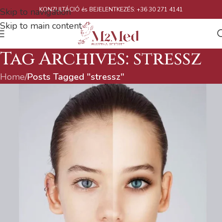
KONZULTÁCIÓ és BEJELENTKEZÉS: +36 30 271 4141
Skip to navigation
Skip to main content
Tag Archives: stressz
Home
/
Posts Tagged "stressz"