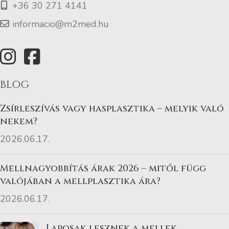
+36 30 271 4141
informacio@m2med.hu
BLOG
Zsírleszívás vagy hasplasztika – melyik való
nekem?
2026.06.17.
Mellnagyobbítás árak 2026 – mitől függ
valójában a mellplasztika ára?
2026.06.17.
Laposak lesznek a mellek