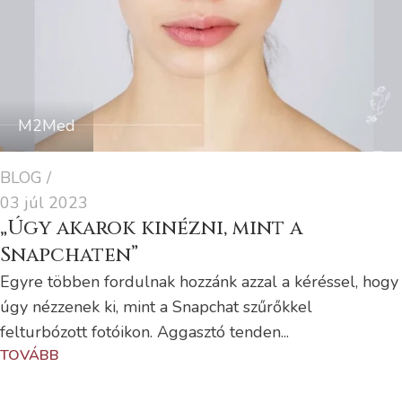
M2Med
BLOG
03 júl 2023
„Úgy akarok kinézni, mint a
Snapchaten”
Egyre többen fordulnak hozzánk azzal a kéréssel, hogy
úgy nézzenek ki, mint a Snapchat szűrőkkel
felturbózott fotóikon. Aggasztó tenden...
TOVÁBB