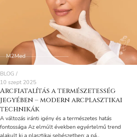
M2Med
BLOG
10 szept 2025
Arcfiatalítás a természetesség
jegyében – modern arcplasztikai
technikák
A változás iránti igény és a természetes hatás
fontossága Az elmúlt években egyértelmű trend
alakult ki a plasztikai sebészetben: a pá...