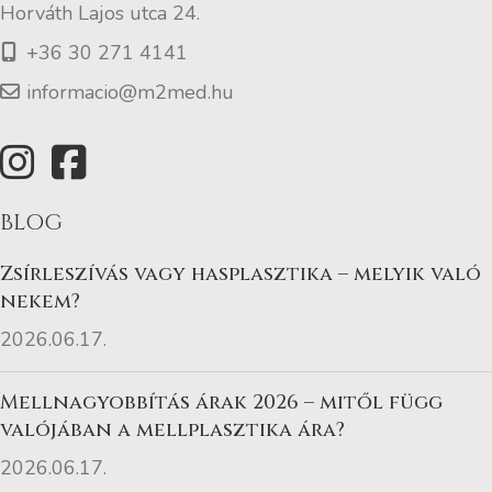
Horváth Lajos utca 24.
+36 30 271 4141
informacio@m2med.hu
BLOG
Zsírleszívás vagy hasplasztika – melyik való
nekem?
2026.06.17.
Mellnagyobbítás árak 2026 – mitől függ
valójában a mellplasztika ára?
2026.06.17.