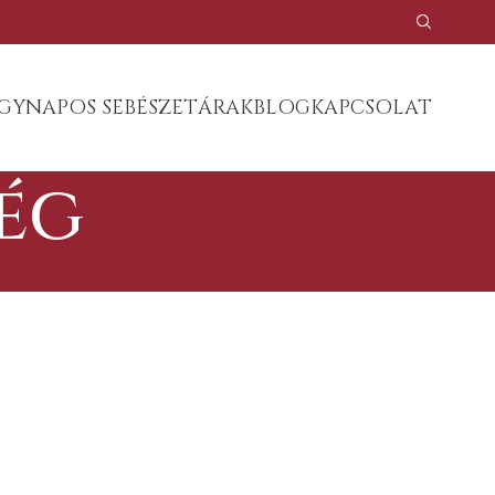
GYNAPOS SEBÉSZET
ÁRAK
BLOG
KAPCSOLAT
ség