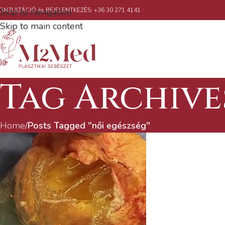
ONZULTÁCIÓ és BEJELENTKEZÉS: +36 30 271 4141
Skip to navigation
Skip to main content
Tag Archive
Home
/
Posts Tagged "női egészség"