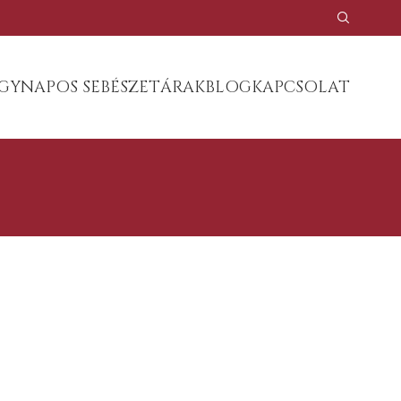
GYNAPOS SEBÉSZET
ÁRAK
BLOG
KAPCSOLAT