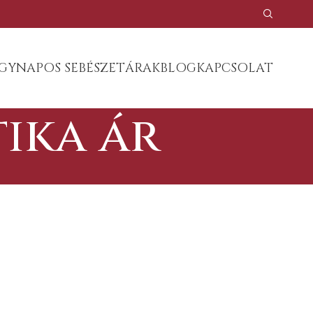
GYNAPOS SEBÉSZET
ÁRAK
BLOG
KAPCSOLAT
tika ár