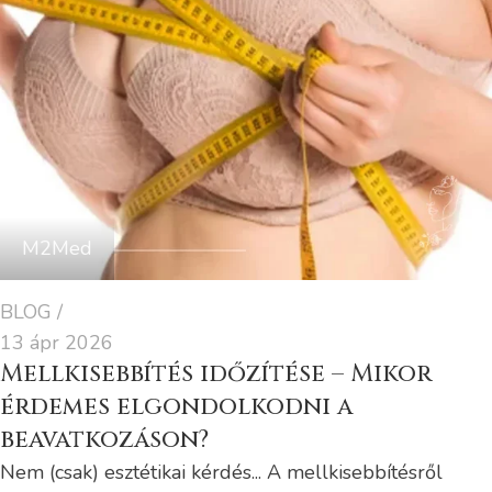
M2Med
BLOG
13 ápr 2026
Mellkisebbítés időzítése – Mikor
érdemes elgondolkodni a
beavatkozáson?
Nem (csak) esztétikai kérdés... A mellkisebbítésről