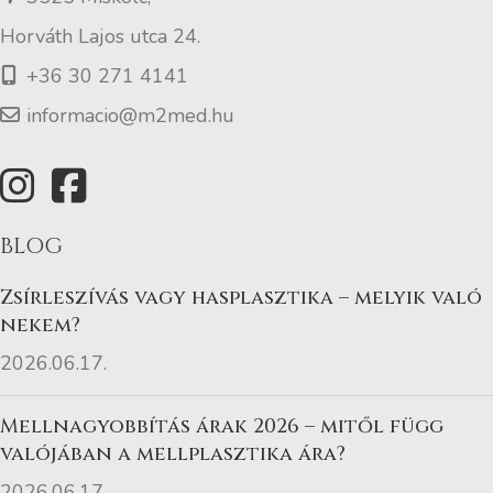
Horváth Lajos utca 24.
+36 30 271 4141
informacio@m2med.hu
BLOG
Zsírleszívás vagy hasplasztika – melyik való
nekem?
2026.06.17.
Mellnagyobbítás árak 2026 – mitől függ
valójában a mellplasztika ára?
2026.06.17.