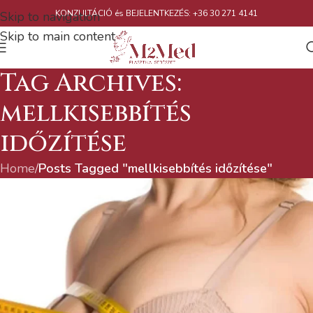
KONZULTÁCIÓ és BEJELENTKEZÉS: +36 30 271 4141
Skip to navigation
Skip to main content
Tag Archives:
mellkisebbítés
időzítése
Home
/
Posts Tagged "mellkisebbítés időzítése"