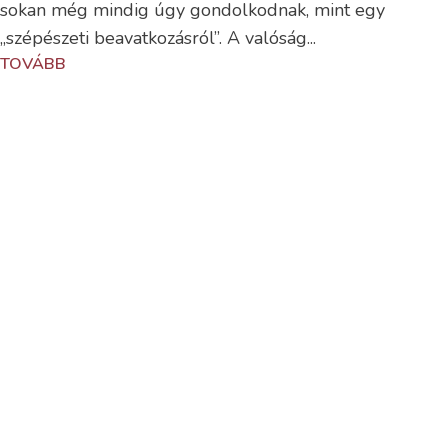
sokan még mindig úgy gondolkodnak, mint egy
„szépészeti beavatkozásról”. A valóság...
TOVÁBB