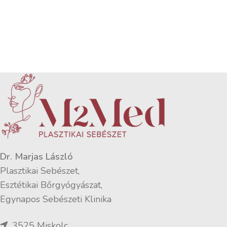
Dr. Marjas László
Plasztikai Sebészet,
Esztétikai Bőrgyógyászat,
Egynapos Sebészeti Klinika
3525 Miskolc,