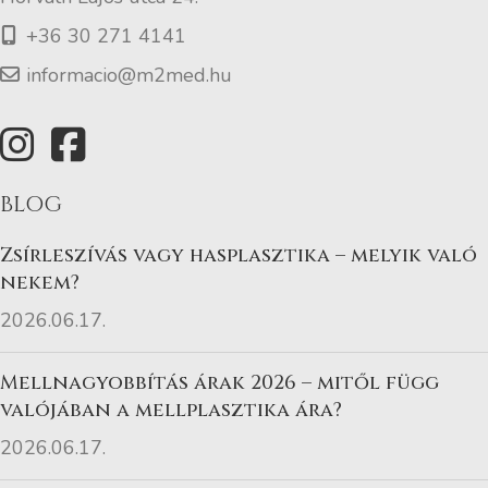
+36 30 271 4141
informacio@m2med.hu
BLOG
Zsírleszívás vagy hasplasztika – melyik való
nekem?
2026.06.17.
Mellnagyobbítás árak 2026 – mitől függ
valójában a mellplasztika ára?
2026.06.17.