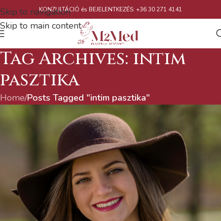
KONZULTÁCIÓ és BEJELENTKEZÉS: +36 30 271 4141
Skip to navigation
Skip to main content
Tag Archives: intim
pasztika
Home
/
Posts Tagged "intim pasztika"