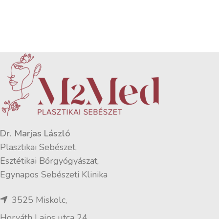
Dr. Marjas László
Plasztikai Sebészet,
Esztétikai Bőrgyógyászat,
Egynapos Sebészeti Klinika
3525 Miskolc,
Horváth Lajos utca 24.