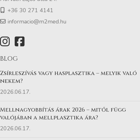
+36 30 271 4141
informacio@m2med.hu
BLOG
Zsírleszívás vagy hasplasztika – melyik való
nekem?
2026.06.17.
Mellnagyobbítás árak 2026 – mitől függ
valójában a mellplasztika ára?
2026.06.17.