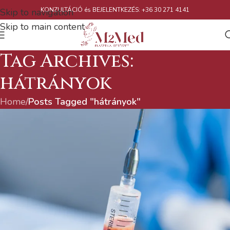
KONZULTÁCIÓ és BEJELENTKEZÉS: +36 30 271 4141
Skip to navigation
Skip to main content
Tag Archives:
hátrányok
Home
/
Posts Tagged "hátrányok"