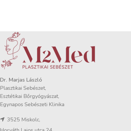
Dr. Marjas László
Plasztikai Sebészet,
Esztétikai Bőrgyógyászat,
Egynapos Sebészeti Klinika
3525 Miskolc,
Horváth Lajos utca 24.