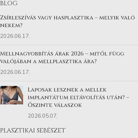
BLOG
Zsírleszívás vagy hasplasztika – melyik való
nekem?
2026.06.17.
Mellnagyobbítás árak 2026 – mitől függ
valójában a mellplasztika ára?
2026.06.17.
Laposak lesznek a mellek
implantátum eltávolítás után? –
Őszinte válaszok
2026.05.07.
PLASZTIKAI SEBÉSZET