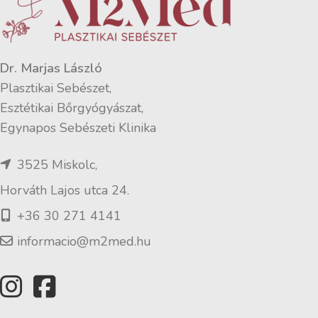
Dr. Marjas László
Plasztikai Sebészet,
Esztétikai Bőrgyógyászat,
Egynapos Sebészeti Klinika
3525 Miskolc,
Horváth Lajos utca 24.
+36 30 271 4141
informacio@m2med.hu