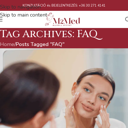
KONZULTÁCIÓ és BEJELENTKEZÉS: +36 30 271 4141
Skip to navigation
Skip to main content
Tag Archives: FAQ
Home
/
Posts Tagged "FAQ"