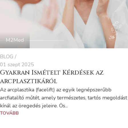
M2Med
BLOG
01 szept 2025
Gyakran Ismételt Kérdések az
arcplasztikáról
Az arcplasztika (facelift) az egyik legnépszerűbb
arcfiatalító műtét, amely természetes, tartós megoldást
kínál az öregedés jeleire. Ös...
TOVÁBB