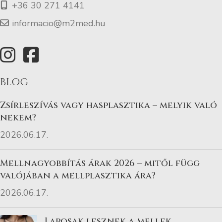
+36 30 271 4141
informacio@m2med.hu
BLOG
Zsírleszívás vagy hasplasztika – melyik való
nekem?
2026.06.17.
Mellnagyobbítás árak 2026 – mitől függ
valójában a mellplasztika ára?
2026.06.17.
Laposak lesznek a mellek