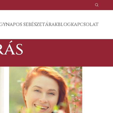
GYNAPOS SEBÉSZET
ÁRAK
BLOG
KAPCSOLAT
rás