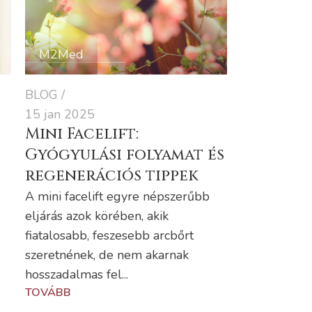
M2Med
BLOG
15 jan 2025
Mini Facelift:
Gyógyulási folyamat és
regenerációs tippek
A mini facelift egyre népszerűbb
eljárás azok körében, akik
fiatalosabb, feszesebb arcbőrt
szeretnének, de nem akarnak
hosszadalmas fel...
TOVÁBB