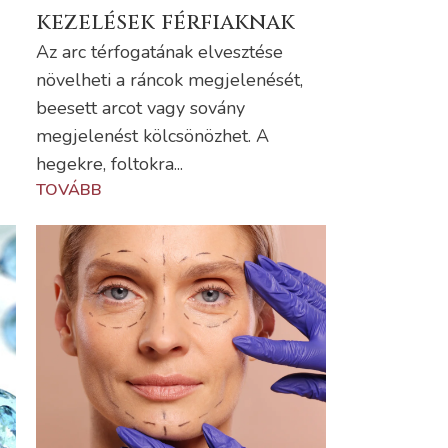
kezelések férfiaknak
Az arc térfogatának elvesztése
növelheti a ráncok megjelenését,
beesett arcot vagy sovány
megjelenést kölcsönözhet. A
hegekre, foltokra...
TOVÁBB