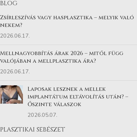
BLOG
Zsírleszívás vagy hasplasztika – melyik való
nekem?
2026.06.17.
Mellnagyobbítás árak 2026 – mitől függ
valójában a mellplasztika ára?
2026.06.17.
Laposak lesznek a mellek
implantátum eltávolítás után? –
Őszinte válaszok
2026.05.07.
PLASZTIKAI SEBÉSZET