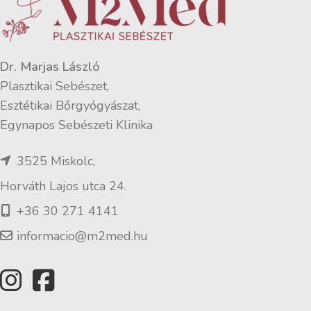
Dr. Marjas László
Plasztikai Sebészet,
Esztétikai Bőrgyógyászat,
Egynapos Sebészeti Klinika
3525 Miskolc,
Horváth Lajos utca 24.
+36 30 271 4141
informacio@m2med.hu