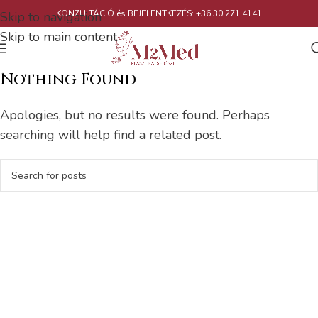
KONZULTÁCIÓ és BEJELENTKEZÉS: +36 30 271 4141
Skip to navigation
Skip to main content
Nothing Found
Apologies, but no results were found. Perhaps
searching will help find a related post.